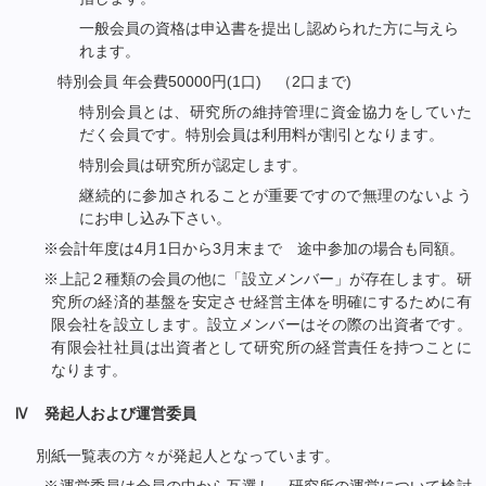
一般会員の資格は申込書を提出し認められた方に与えら
れます。
特別会員 年会費50000円(1口)
　（2口まで)
特別会員とは、研究所の維持管理に資金協力をしていた
だく会員です。特別会員は利用料が割引となります。
特別会員は研究所が認定します。
継続的に参加されることが重要ですので無理のないよう
にお申し込み下さい。
※会計年度は4月1日から3月末まで 途中参加の場合も同額。
※上記２種類の会員の他に「設立メンバー」が存在します。研
究所の経済的基盤を安定させ経営主体を明確にするために有
限会社を設立します。設立メンバーはその際の出資者です。
有限会社社員は出資者として研究所の経営責任を持つことに
なります。
Ⅳ 発起人および運営委員
別紙一覧表の方々が発起人となっています。