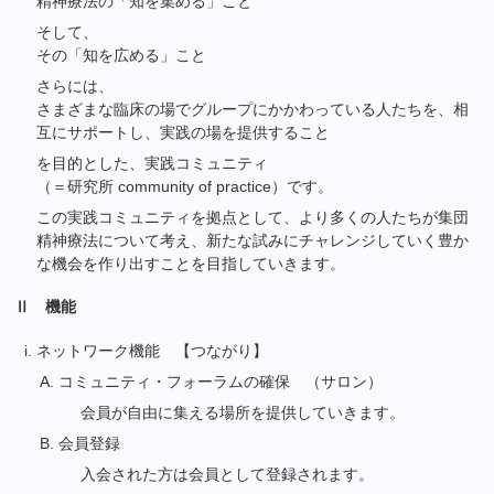
精神療法の「知を集める」こと
そして、
その「知を広める」こと
さらには、
さまざまな臨床の場でグループにかかわっている人たちを、相
互にサポートし、実践の場を提供すること
を目的とした、実践コミュニティ
（＝研究所 community of practice）です。
この実践コミュニティを拠点として、より多くの人たちが集団
精神療法について考え、新たな試みにチャレンジしていく豊か
な機会を作り出すことを目指していきます。
Ⅱ 機能
ネットワーク機能 【つながり】
コミュニティ・フォーラムの確保 （サロン）
会員が自由に集える場所を提供していきます。
会員登録
入会された方は会員として登録されます。