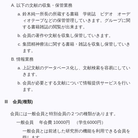
以下の文献の収集・保管業務
鈴木純一所長の所蔵する書籍 学術誌 ビデオ オーデ
ィオテープなどの保管管理していきます。グループに関
する書籍雑誌の閲覧が出来ます。
会員の著作や文献を収集し保管していきます。
集団精神療法に関する書籍・雑誌を収集し保管していき
ます。
情報業務
上記文献のデータベース化し、文献検索を容易にしてい
きます。
会員が必要とする文献について情報提供サービスを行い
ます。
Ⅲ 会員(種類)
会員には一般会員と特別会員の２つの種類があります。
一般会員 年会費 10000円
　（学生6000円）
一般会員とは前述した研究所の機能を利用できる会員を
指します。