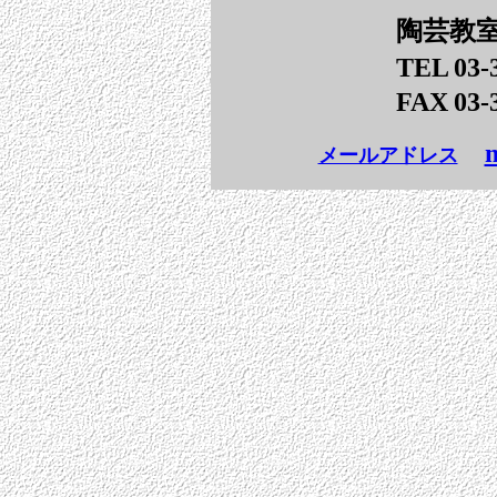
陶芸教
TEL
03-
FAX
03-
m
メールアドレス