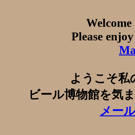
Welcome t
Please enjoy
Mai
ようこそ私
ビール博物館を気
メー