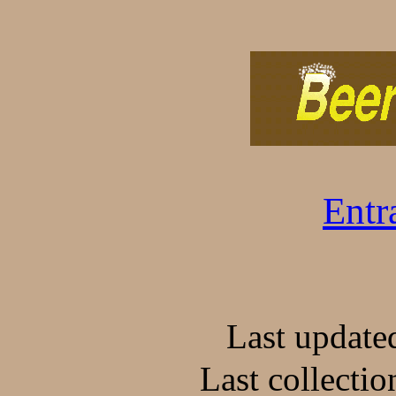
Ent
Last update
Last collecti